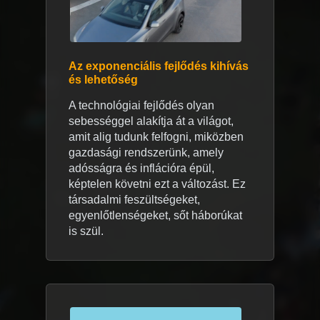
Az exponenciális fejlődés kihívás
és lehetőség
A technológiai fejlődés olyan
sebességgel alakítja át a világot,
amit alig tudunk felfogni, miközben
gazdasági rendszerünk, amely
adósságra és inflációra épül,
képtelen követni ezt a változást. Ez
társadalmi feszültségeket,
egyenlőtlenségeket, sőt háborúkat
is szül.