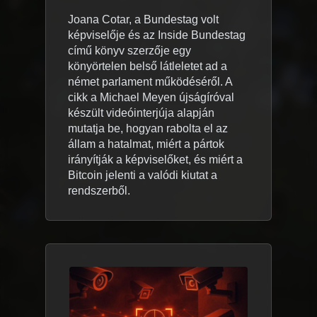
Joana Cotar, a Bundestag volt
képviselője és az Inside Bundestag
című könyv szerzője egy
könyörtelen belső látleletet ad a
német parlament működéséről. A
cikk a Michael Meyen újságíróval
készült videóinterjúja alapján
mutatja be, hogyan rabolta el az
állam a hatalmat, miért a pártok
irányítják a képviselőket, és miért a
Bitcoin jelenti a valódi kiutat a
rendszerből.