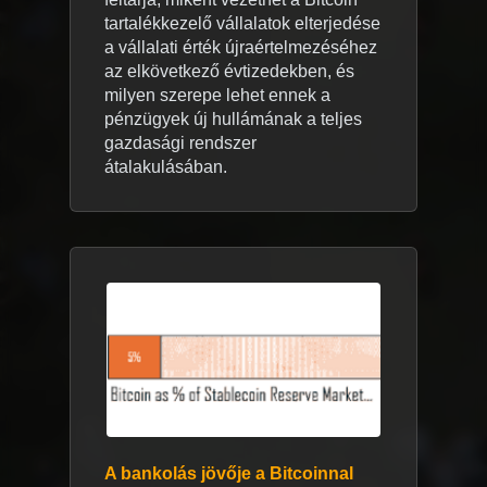
tartalékkezelő vállalatok elterjedése
a vállalati érték újraértelmezéséhez
az elkövetkező évtizedekben, és
milyen szerepe lehet ennek a
pénzügyek új hullámának a teljes
gazdasági rendszer
átalakulásában.
A bankolás jövője a Bitcoinnal