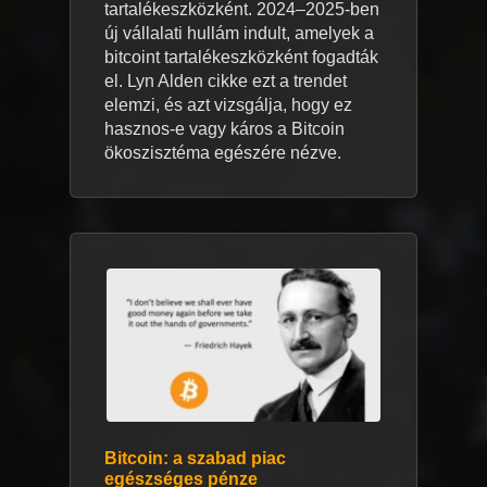
tartalékeszközként. 2024–2025-ben
új vállalati hullám indult, amelyek a
bitcoint tartalékeszközként fogadták
el. Lyn Alden cikke ezt a trendet
elemzi, és azt vizsgálja, hogy ez
hasznos-e vagy káros a Bitcoin
ökoszisztéma egészére nézve.
Bitcoin: a szabad piac
egészséges pénze