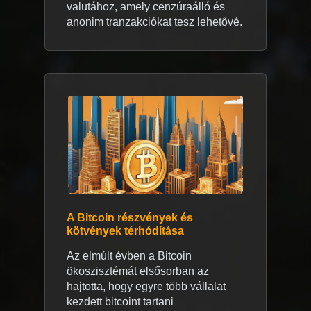
valutához, amely cenzúraálló és
anonim tranzakciókat tesz lehetővé.
A Bitcoin részvények és
kötvények térhódítása
Az elmúlt évben a Bitcoin
ökoszisztémát elsősorban az
hajtotta, hogy egyre több vállalat
kezdett bitcoint tartani