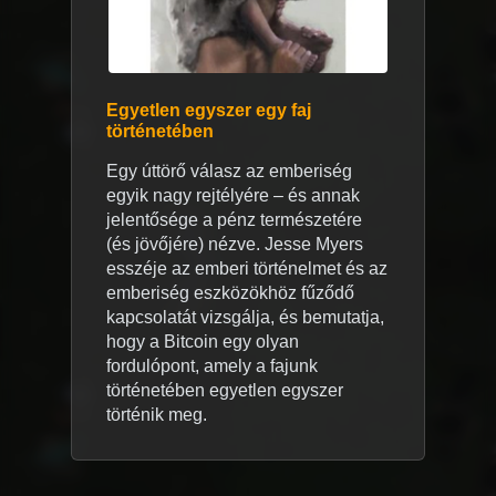
Egyetlen egyszer egy faj
történetében
Egy úttörő válasz az emberiség
egyik nagy rejtélyére – és annak
jelentősége a pénz természetére
(és jövőjére) nézve. Jesse Myers
esszéje az emberi történelmet és az
emberiség eszközökhöz fűződő
kapcsolatát vizsgálja, és bemutatja,
hogy a Bitcoin egy olyan
fordulópont, amely a fajunk
történetében egyetlen egyszer
történik meg.