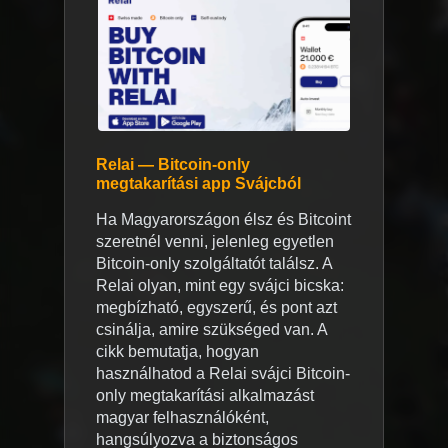
Relai — Bitcoin-only
megtakarítási app Svájcból
Ha Magyarországon élsz és Bitcoint
szeretnél venni, jelenleg egyetlen
Bitcoin-only szolgáltatót találsz. A
Relai olyan, mint egy svájci bicska:
megbízható, egyszerű, és pont azt
csinálja, amire szükséged van. A
cikk bemutatja, hogyan
használhatod a Relai svájci Bitcoin-
only megtakarítási alkalmazást
magyar felhasználóként,
hangsúlyozva a biztonságos