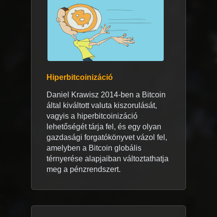
Hiperbitcoinizáció
Daniel Krawisz 2014-ben a Bitcoin
által kiváltott valuta kiszorulását,
vagyis a hiperbitcoinizáció
lehetőségét tárja fel, és egy olyan
gazdasági forgatókönyvet vázol fel,
amelyben a Bitcoin globális
térnyerése alapjaiban változtathatja
meg a pénzrendszert.