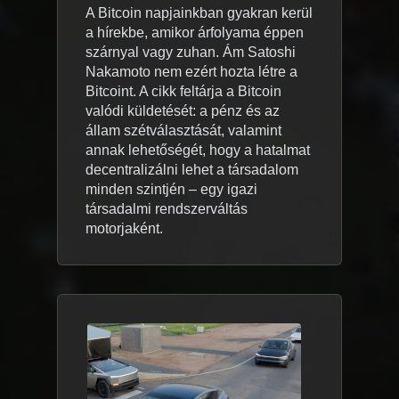
A Bitcoin napjainkban gyakran kerül
a hírekbe, amikor árfolyama éppen
szárnyal vagy zuhan. Ám Satoshi
Nakamoto nem ezért hozta létre a
Bitcoint. A cikk feltárja a Bitcoin
valódi küldetését: a pénz és az
állam szétválasztását, valamint
annak lehetőségét, hogy a hatalmat
decentralizálni lehet a társadalom
minden szintjén – egy igazi
társadalmi rendszerváltás
motorjaként.