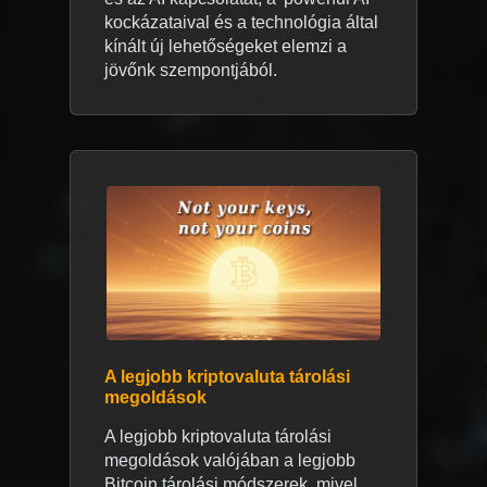
kockázataival és a technológia által
kínált új lehetőségeket elemzi a
jövőnk szempontjából.
A legjobb kriptovaluta tárolási
megoldások
A legjobb kriptovaluta tárolási
megoldások valójában a legjobb
Bitcoin tárolási módszerek, mivel