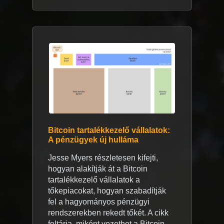
Bitcoin tartalékkezelő vállalatok:
A pénzügyek új hulláma
Jesse Myers részletesen kifejti,
hogyan alakítják át a Bitcoin
tartalékkezelő vállalatok a
tőkepiacokat, hogyan szabadítják
fel a hagyományos pénzügyi
rendszerekben rekedt tőkét. A cikk
feltárja, miként vezethet a Bitcoin