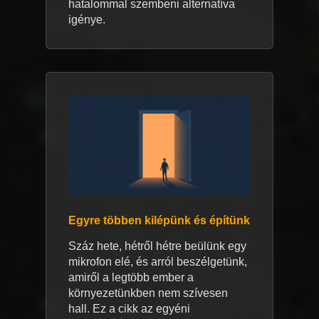
hatalommal szembeni alternatíva
igénye.
Egyre többen kilépünk és építünk
Száz hete, hétről hétre beülünk egy
mikrofon elé, és arról beszélgetünk,
amiről a legtöbb ember a
környezetünkben nem szívesen
hall. Ez a cikk az egyéni