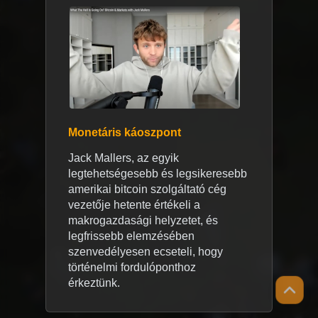
Monetáris káoszpont
Jack Mallers, az egyik
legtehetségesebb és legsikeresebb
amerikai bitcoin szolgáltató cég
vezetője hetente értékeli a
makrogazdasági helyzetet, és
legfrissebb elemzésében
szenvedélyesen ecseteli, hogy
történelmi fordulóponthoz
érkeztünk.