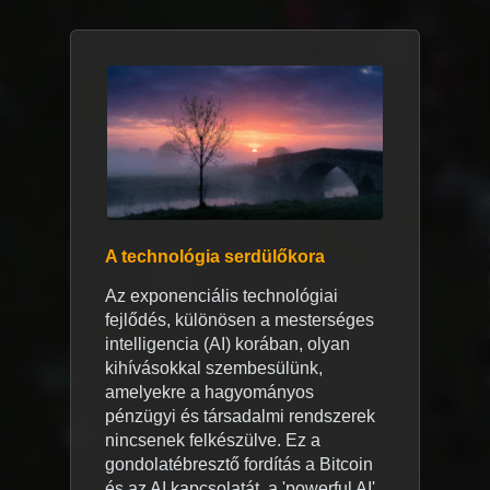
A technológia serdülőkora
Az exponenciális technológiai
fejlődés, különösen a mesterséges
intelligencia (AI) korában, olyan
kihívásokkal szembesülünk,
amelyekre a hagyományos
pénzügyi és társadalmi rendszerek
nincsenek felkészülve. Ez a
gondolatébresztő fordítás a Bitcoin
és az AI kapcsolatát, a 'powerful AI'