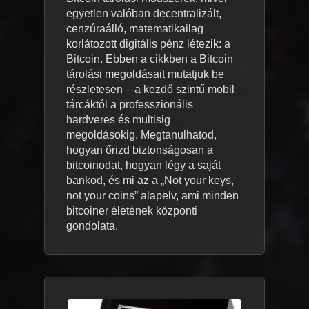
egyetlen valóban decentralizált,
cenzúraálló, matematikailag
korlátozott digitális pénz létezik: a
Bitcoin. Ebben a cikkben a Bitcoin
tárolási megoldásait mutatjuk be
részletesen – a kezdő szintű mobil
tárcáktól a professzionális
hardveres és multisig
megoldásokig. Megtanulhatod,
hogyan őrizd biztonságosan a
bitcoinodat, hogyan légy a saját
bankod, és mi az a „Not your keys,
not your coins” alapelv, ami minden
bitcoiner életének központi
gondolata.