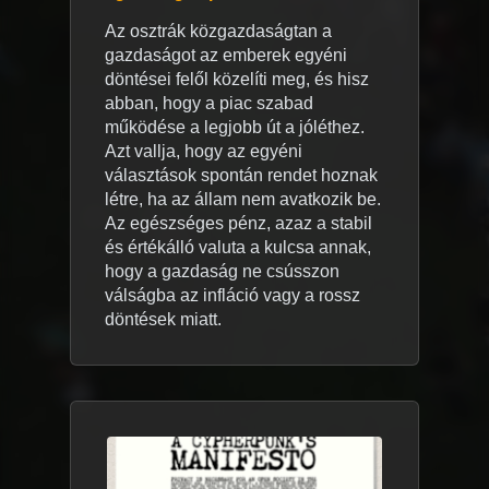
Az osztrák közgazdaságtan a
gazdaságot az emberek egyéni
döntései felől közelíti meg, és hisz
abban, hogy a piac szabad
működése a legjobb út a jóléthez.
Azt vallja, hogy az egyéni
választások spontán rendet hoznak
létre, ha az állam nem avatkozik be.
Az egészséges pénz, azaz a stabil
és értékálló valuta a kulcsa annak,
hogy a gazdaság ne csússzon
válságba az infláció vagy a rossz
döntések miatt.