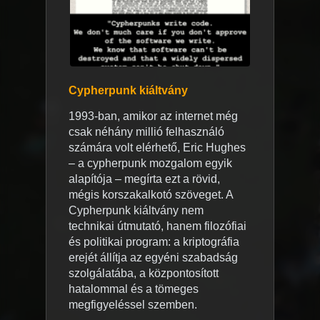
Cypherpunk kiáltvány
1993-ban, amikor az internet még
csak néhány millió felhasználó
számára volt elérhető, Eric Hughes
– a cypherpunk mozgalom egyik
alapítója – megírta ezt a rövid,
mégis korszakalkotó szöveget. A
Cypherpunk kiáltvány nem
technikai útmutató, hanem filozófiai
és politikai program: a kriptográfia
erejét állítja az egyéni szabadság
szolgálatába, a központosított
hatalommal és a tömeges
megfigyeléssel szemben.