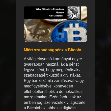
Miért szabadságpénz a Bitcoin
A világ elnyomó kormányai egyre
gyakrabban használják a pénzt
fegyverként, hogy megbénítsák a
szabadságért küzdő aktivistákat.
Egy bankszámla zárolásával vagy
megfigyelésével könnyedén
ellehetetleníthetik a demokratikus
mozgalmakat. Ezért fordulnak az
emberi jogi szervezetek világszerte
a Bitcoinhoz, ahhoz a digitális