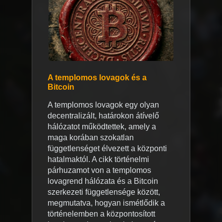
A templomos lovagok és a
Bitcoin
A templomos lovagok egy olyan
decentralizált, határokon átívelő
hálózatot működtettek, amely a
maga korában szokatlan
függetlenséget élvezett a központi
hatalmaktól. A cikk történelmi
párhuzamot von a templomos
lovagrend hálózata és a Bitcoin
szerkezeti függetlensége között,
megmutatva, hogyan ismétlődik a
történelemben a központosított