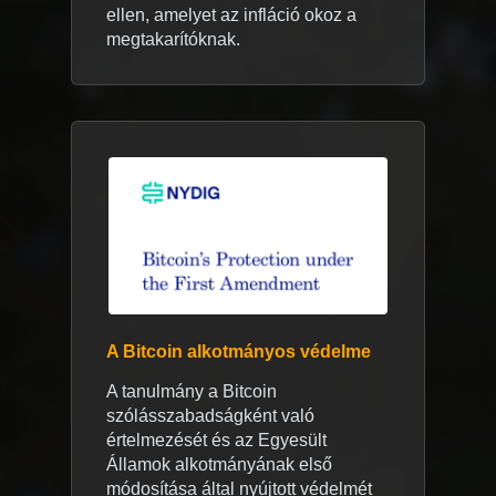
ellen, amelyet az infláció okoz a
megtakarítóknak.
A Bitcoin alkotmányos védelme
A tanulmány a Bitcoin
szólásszabadságként való
értelmezését és az Egyesült
Államok alkotmányának első
módosítása által nyújtott védelmét