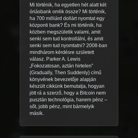
Mi történik, ha egyetlen hét alatt két
óriásbank omlik össze? Mi történik,
ha 700 milliárd dollárt nyomtat egy
központi bank? És mi történik, ha
közben megszületik valami, amit
senki sem tud kontrollálni, és amit
senki sem tud nyomtatni? 2008-ban
mindhárom kérdésre született
válasz. Parker A. Lewis
„Fokozatosan, aztán hirtelen”
(Gradually, Then Suddenly) című
könyvének bevezetője alapján
készült cikkünk bemutatja, hogyan
jött rá a szerző, hogy a Bitcoin nem
pusztán technológia, hanem pénz –
sőt, jobb pénz, mint bármelyik
másik.