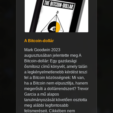
A Bitcoin-dollár
Mark Goodwin 2023
augusztusában jelentette meg A
Bitcoin-dollár: Egy gazdasági
ősmítosz című könyvét, amely talán
a legkényelmetlenebb kérdést teszi
fel a Bitcoin közösségnek: Mi van,
ha a Bitcoin nem elpusztítja, hanem
megerősíti a dollárrendszert? Trevor
Garcia a mű alapos
tanulmányozását követően osztotta
meg alábbi legfontosabb
felismeréseit. Cikkében nem