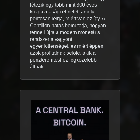
létezik egy több mint 300 éves
közgazdasági elmélet, amely
pontosan leírja, miért van ez így. A
Cantillon-hatás bemutatja, hogyan
termeli újra a modern monetáris
rendszer a vagyoni
egyenlőtlenséget, és miért éppen
azok profitálnak belőle, akik a
pénzteremtéshez legközelebb
állnak.