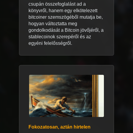
csupán összefoglalást ad a
könyvről, hanem egy elkötelezett
bitcoiner szemszögéből mutatja be,
hogyan változtatta meg
gondolkodását a Bitcoin jövőjéről, a
stablecoinok szerepéről és az
egyéni felelősségről.
Fokozatosan, aztán hirtelen