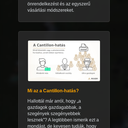
önrendelkezést és az egyszerű
vásárlási módszereket.
Mi az a Cantillon-hatás?
Hallottál már arról, hogy „a
gazdagok gazdagabbak, a
szegények szegényebbek
lesznek”? A legtöbben ismerik ezt a
mondást, de kevesen tudják, hogy