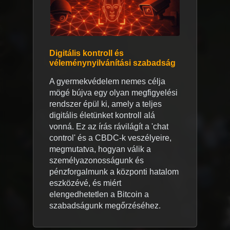
Digitális kontroll és
véleménynyilvánítási szabadság
A gyermekvédelem nemes célja
mögé bújva egy olyan megfigyelési
rendszer épül ki, amely a teljes
digitális életünket kontroll alá
vonná. Ez az írás rávilágít a 'chat
control' és a CBDC-k veszélyeire,
megmutatva, hogyan válik a
személyazonosságunk és
pénzforgalmunk a központi hatalom
eszközévé, és miért
elengedhetetlen a Bitcoin a
szabadságunk megőrzéséhez.