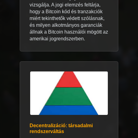
vizsgálja. A jogi elemzés feltárja,
hogy a Bitcoin kód és tranzakciók
miért tekinthetők védett szólásnak,
és milyen alkotmányos garanciák
állnak a Bitcoin használói mögött az
amerikai jogrendszerben.
Decentralizáció: társadalmi
rendszerváltás