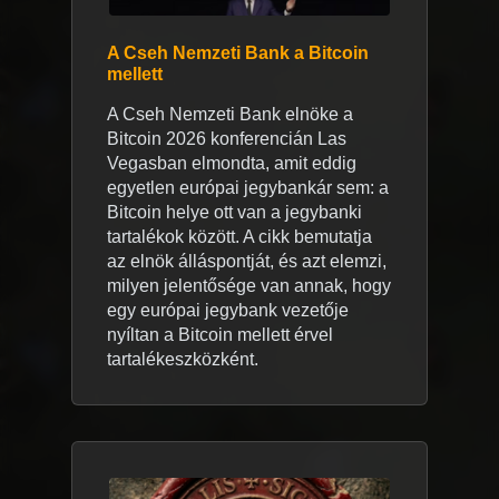
A Cseh Nemzeti Bank a Bitcoin
mellett
A Cseh Nemzeti Bank elnöke a
Bitcoin 2026 konferencián Las
Vegasban elmondta, amit eddig
egyetlen európai jegybankár sem: a
Bitcoin helye ott van a jegybanki
tartalékok között. A cikk bemutatja
az elnök álláspontját, és azt elemzi,
milyen jelentősége van annak, hogy
egy európai jegybank vezetője
nyíltan a Bitcoin mellett érvel
tartalékeszközként.