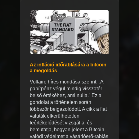
Az infláció időrablására a bitcoin
a megoldás
Voltaire híres mondása szerint: „A
papírpénz végül mindig visszatér
belső értékéhez, ami nulla.” Ez a
gondolat a történelem során
többször beigazolódott. A cikk a fiat
valuták elkerülhetetlen
leértékelődését vizsgálja, és
bemutatja, hogyan jelent a Bitcoin
valódi védelmet a vásárlóerő-rablás