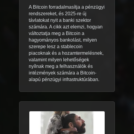
A Bitcoin forradalmasítja a pénzügyi
rendszereket, és 2025-re új
távlatokat nyit a banki szektor
számára. A cikk azt elemzi, hogyan
változtatja meg a Bitcoin a
hagyományos bankolást, milyen
szerepe lesz a stablecoin
piacoknak és a hozamtermelésnek,
valamint milyen lehetőségek
nyílnak meg a felhasználók és
intézmények számára a Bitcoin-
alapú pénzügyi infrastruktúrában.