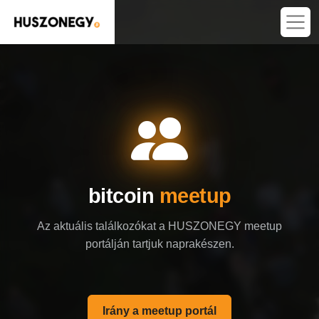
bitcoin
meetup
Az aktuális találkozókat a HUSZONEGY meetup
portálján tartjuk naprakészen.
Irány a meetup portál