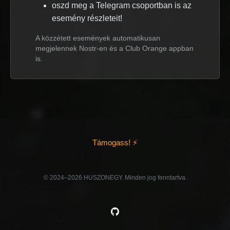
oszd meg a Telegram csoportban is az
esemény részleteit!
A közzétett események automatikusan
megjelennek Nostr-en és a Club Orange appban
is.
Támogass! ⚡
©️ 2024–2026 HUSZONEGY. Minden jog fenntartva.