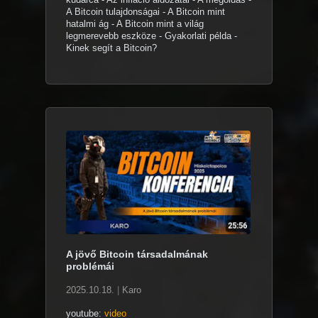
A Bitcoin tulajdonságai - A Bitcoin mint
hatalmi ág - A Bitcoin mint a világ
legmerevebb eszköze - Gyakorlati példa -
Kinek segít a Bitcoin?
A jövő Bitcoin társadalmának
problémái
2025.10.18.
|
Karo
youtube:
video