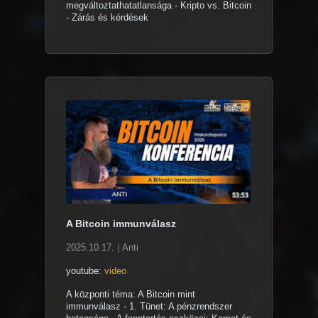
megváltoztathatatlansága - Kripto vs. Bitcoin
- Zárás és kérdések
A Bitcoin immunválasz
2025.10.17.
|
Anti
youtube:
video
A központi téma: A Bitcoin mint
immunválasz - 1. Tünet: A pénzrendszer