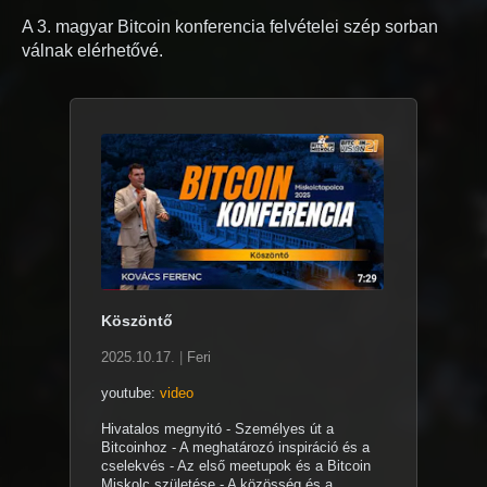
A 3. magyar Bitcoin konferencia felvételei szép sorban
válnak elérhetővé.
Köszöntő
2025.10.17.
|
Feri
youtube:
video
Hivatalos megnyitó - Személyes út a
Bitcoinhoz - A meghatározó inspiráció és a
cselekvés - Az első meetupok és a Bitcoin
Miskolc születése - A közösség és a