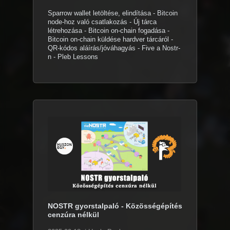
Sparrow wallet letöltése, elindítása - Bitcoin
node-hoz való csatlakozás - Új tárca
létrehozása - Bitcoin on-chain fogadása -
Bitcoin on-chain küldése hardver tárcáról -
QR-kódos aláírás/jóváhagyás - Five a Nostr-
n - Pleb Lessons
NOSTR gyorstalpaló - Közösségépítés
cenzúra nélkül