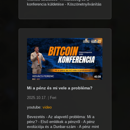
konferencia küldetése - Köszönetnyilvánítás
Mi a pénz és mi vele a probléma?
2025.10.17.
|
Feri
youtube:
video
Bevezetés - Az alapvető probléma: Mi a
pénz? - Első emlékek a pénzről - A pénz
evolúciója és a Dunbar-szám - A pénz mint