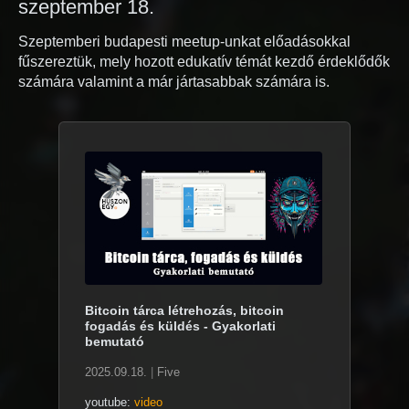
szeptember 18.
Szeptemberi budapesti meetup-unkat előadásokkal
fűszereztük, mely hozott edukatív témát kezdő érdeklődők
számára valamint a már jártasabbak számára is.
Bitcoin tárca létrehozás, bitcoin
fogadás és küldés - Gyakorlati
bemutató
2025.09.18.
|
Five
youtube:
video