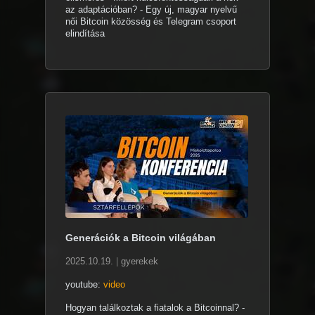
az adaptációban? - Egy új, magyar nyelvű
női Bitcoin közösség és Telegram csoport
elindítása
Generációk a Bitcoin világában
2025.10.19.
|
gyerekek
youtube:
video
Hogyan találkoztak a fiatalok a Bitcoinnal? -