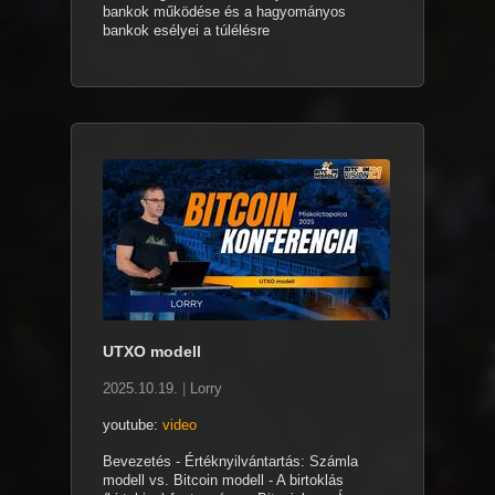
bankok működése és a hagyományos
bankok esélyei a túlélésre
UTXO modell
2025.10.19.
|
Lorry
youtube:
video
Bevezetés - Értéknyilvántartás: Számla
modell vs. Bitcoin modell - A birtoklás