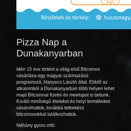
Pizza Nap a
Dunakanyarban
Idén 15 éve történt a világ első Bitcoinos
vásárlása egy magyar származású
programozó, Hanyecz László által. Ebből az
alkalomból a Dunakanyarban több helyen lehet
majd Bitcoinnal fizetni és meetupot is tartunk.
Kiváló minőségű ételeket és helyi termékeket
vásárolhattok, továbbá tettrekész
bitcoinosokkal találkozhattok.
Néhány gyors infó: