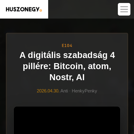
E104
A digitális szabadság 4
pillére: Bitcoin, atom,
Nostr, AI
2026.04.30.
Anti · HenkyPenky