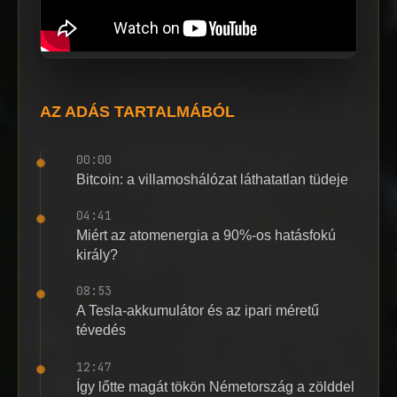
AZ ADÁS TARTALMÁBÓL
00:00
Bitcoin: a villamoshálózat láthatatlan tüdeje
04:41
Miért az atomenergia a 90%-os hatásfokú
király?
08:53
A Tesla-akkumulátor és az ipari méretű
tévedés
12:47
Így lőtte magát tökön Németország a zölddel