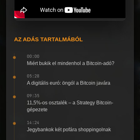
AZ ADÁS TARTALMÁBÓL
00:00
Miért bukik el mindenhol a Bitcoin-adó?
05:28
A digitális euró: öngól a Bitcoin javára
09:35
11,5%-os osztalék – a Strategy Bitcoin-
gépezete
14:24
Jegybankok két pofára shoppingolnak