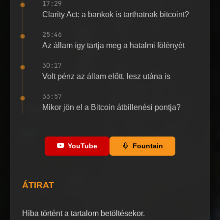
17:29
Clarity Act: a bankok is tarthatnak bitcoint?
25:46
Az állam így tartja meg a hatalmi fölényét
30:17
Volt pénz az állam előtt, lesz utána is
33:57
Mikor jön el a Bitcoin átbillenési pontja?
YouTube
Fountain
ÁTIRAT
Hiba történt a tartalom betöltésekor.