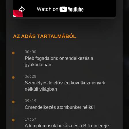
AZ ADÁS TARTALMÁBÓL
00:00
Pleb fogadalom: önrendelkezés a
gyakorlatban
06:28
Személyes felelősség következmények
nélküli világban
09:19
Önrendelkezés atombunker nélkül
17:37
A templomosok bukása és a Bitcoin ereje