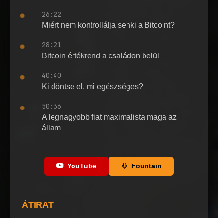
26:22
Miért nem kontrollálja senki a Bitcoint?
28:21
Bitcoin értékrend a családon belül
40:40
Ki döntse el, mi egészséges?
50:36
A legnagyobb fiat maximalista maga az
állam
YouTube
Fountain
ÁTIRAT