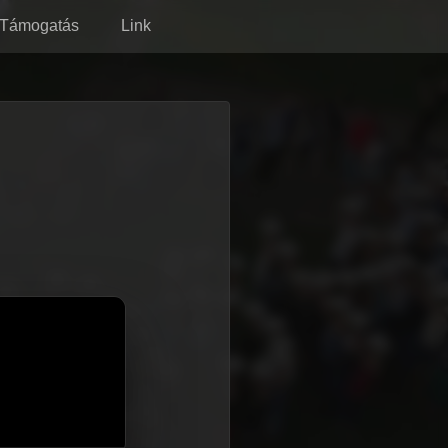
Támogatás
Link