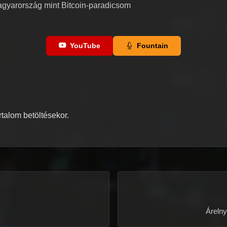
gyarország mint Bitcoin-paradicsom
YouTube
Fountain
artalom betöltésekor.
Árelny