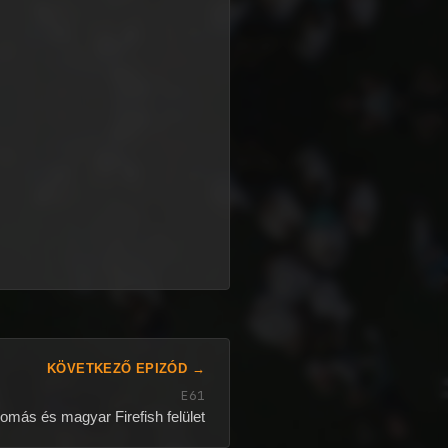
KÖVETKEZŐ EPIZÓD →
E61
omás és magyar Firefish felület