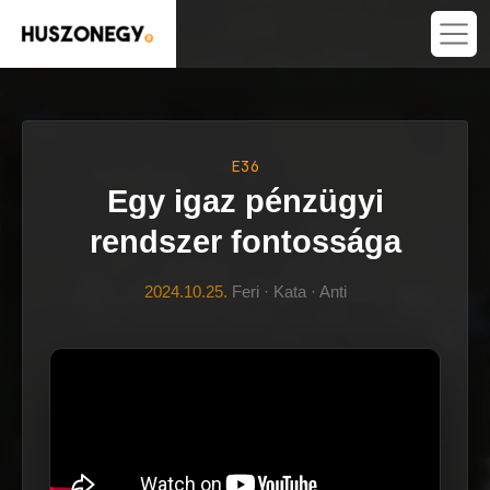
E36
Egy igaz pénzügyi
rendszer fontossága
2024.10.25.
Feri · Kata · Anti