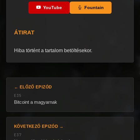
YouTube
Fountain
ÁTIRAT
Hiba történt a tartalom betöltésekor.
← ELŐZŐ EPIZÓD
E35
Bitcoint a magyarnak
KÖVETKEZŐ EPIZÓD →
E37