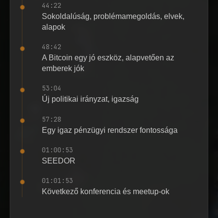
44:22
Sokoldalúság, problémamegoldás, elvek,
alapok
48:42
A Bitcoin egy jó eszköz, alapvetően az
emberek jók
53:04
Új politikai irányzat, igazság
57:28
Egy igaz pénzügyi rendszer fontossága
01:00:53
SEEDOR
01:01:53
Következő konferencia és meetup-ok