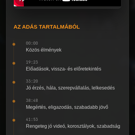
AZ ADÁS TARTALMÁBÓL
00:00
Közös élmények
19:23
Előadások, vissza- és előretekintés
33:20
Jó érzés, hála, szerepvállalás, lelkesedés
38:48
Megértés, eligazodás, szabadabb jövő
41:53
Rengeteg jó videó, korosztályok, szabadság