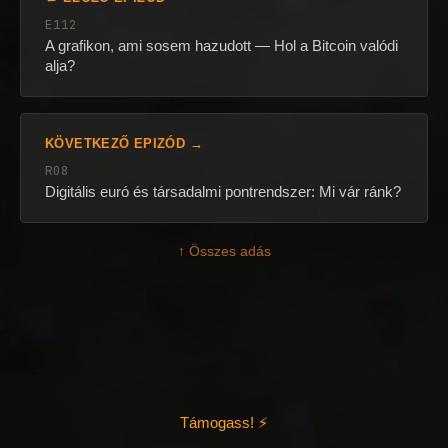
E112
A grafikon, ami sosem hazudott — Hol a Bitcoin valódi
alja?
KÖVETKEZŐ EPIZÓD →
R08
Digitális euró és társadalmi pontrendszer: Mi vár ránk?
↑ Összes adás
Támogass! ⚡