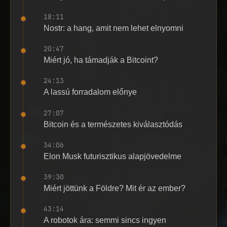
18:11
Nostr: a hang, amit nem lehet elnyomni
20:47
Miért jó, ha támadják a Bitcoint?
24:13
A lassú forradalom előnye
27:07
Bitcoin és a természetes kiválasztódás
34:06
Elon Musk futurisztikus alapjövedelme
39:30
Miért jöttünk a Földre? Mit ér az ember?
43:14
A robotok ára: semmi sincs ingyen