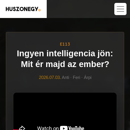
E113
Ingyen intelligencia jön:
Mit ér majd az ember?
2026.07.03.
Anti · Feri · Árpi