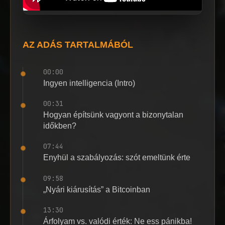
AZ ADÁS TARTALMÁBÓL
00:00
Ingyen intelligencia (Intro)
00:31
Hogyan építsünk vagyont a bizonytalan
időkben?
07:44
Enyhül a szabályozás: szót emeltünk érte
09:58
„Nyári kiárusítás” a Bitcoinban
13:30
Árfolyam vs. valódi érték: Ne ess pánikba!