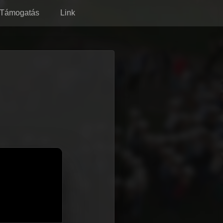
Támogatás
Link