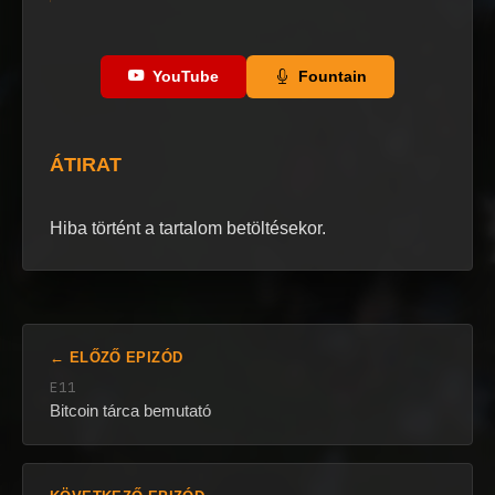
YouTube
Fountain
ÁTIRAT
Hiba történt a tartalom betöltésekor.
← ELŐZŐ EPIZÓD
E11
Bitcoin tárca bemutató