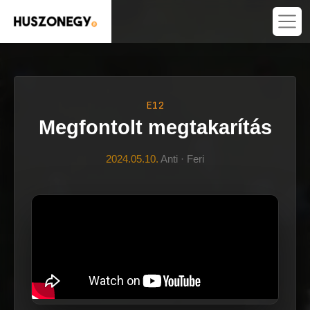
E12
Megfontolt megtakarítás
2024.05.10.
Anti · Feri