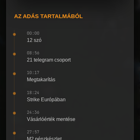
AZ ADÁS TARTALMÁBÓL
00:00
12 szó
08:56
21 telegram csoport
10:17
Megtakarítás
18:24
Strike Európában
24:36
Vásárlóérték mentése
27:57
M2 pénzkészlet