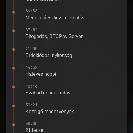
34:56
Menekülőeszköz, alternatíva
37:52
Elfogadás, BTCPay Server
41:00
Érdeklődés, nyitottság
44:32
Hatéves hobbi
48:46
Szabad gondolkodás
50:21
Közelgő rendezvények
58:00
21 lecke