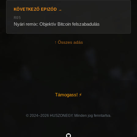
KÖVETKEZŐ EPIZÓD →
R05
Nyári remix: Objektív Bitcoin felszabadulás
↑ Összes adás
Támogass! ⚡
©️ 2024–2026 HUSZONEGY. Minden jog fenntartva.