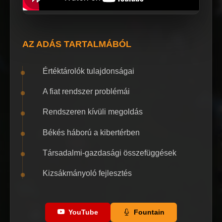
AZ ADÁS TARTALMÁBÓL
Értéktárolók tulajdonságai
A fiat rendszer problémái
Rendszeren kívüli megoldás
Békés háború a kibertérben
Társadalmi-gazdasági összefüggések
Kizsákmányoló fejlesztés
YouTube
Fountain