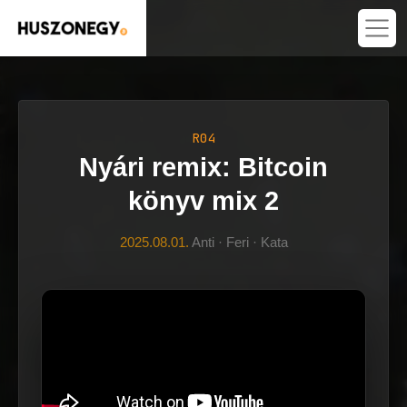
R04
Nyári remix: Bitcoin
könyv mix 2
2025.08.01.
Anti · Feri · Kata