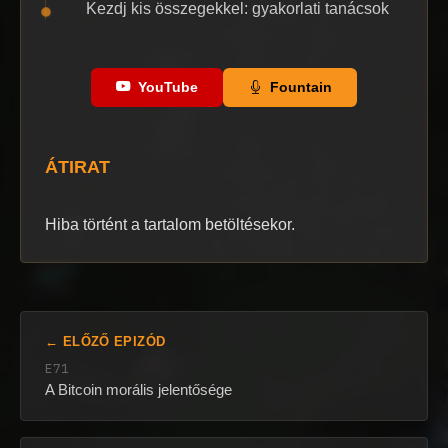
Kezdj kis összegekkel: gyakorlati tanácsok
YouTube
Fountain
ÁTIRAT
Hiba történt a tartalom betöltésekor.
← ELŐZŐ EPIZÓD
E71
A Bitcoin morális jelentősége