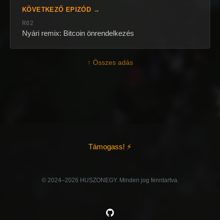
KÖVETKEZŐ EPIZÓD →
R02
Nyári remix: Bitcoin önrendelkezés
↑ Összes adás
Támogass! ⚡
©️ 2024–2026 HUSZONEGY. Minden jog fenntartva.