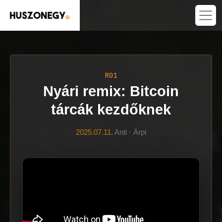
R01
Nyári remix: Bitcoin
tárcák kezdőknek
2025.07.11.
Anti · Árpi