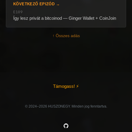
KÖVETKEZŐ EPIZÓD →
E109
Így lesz privát a bitcoinod — Ginger Wallet + CoinJoin
↑ Összes adás
Támogass! ⚡
©️ 2024–2026 HUSZONEGY. Minden jog fenntartva.