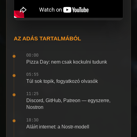
AZ ADÁS TARTALMÁBÓL
00:00
Pizza Day: nem csak kockulni tudunk
05:55
Túl sok topik, fogyatkozó olvasók
11:25
Discord, GitHub, Patreon — egyszerre,
Nostron
18:30
Aláírt internet: a Nostr-modell