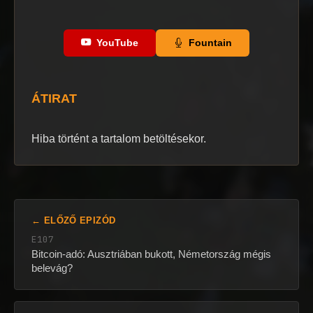
YouTube
Fountain
ÁTIRAT
Hiba történt a tartalom betöltésekor.
← ELŐZŐ EPIZÓD
E107
Bitcoin-adó: Ausztriában bukott, Németország mégis
belevág?