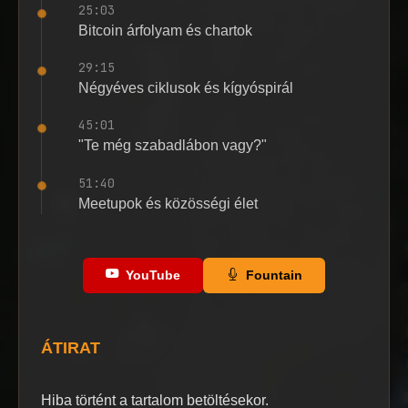
25:03
Bitcoin árfolyam és chartok
29:15
Négyéves ciklusok és kígyóspirál
45:01
"Te még szabadlábon vagy?"
51:40
Meetupok és közösségi élet
YouTube
Fountain
ÁTIRAT
Hiba történt a tartalom betöltésekor.