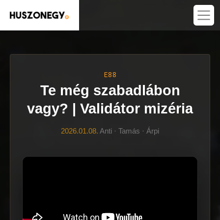
E88
Te még szabadlábon
vagy? | Validátor mizéria
2026.01.08.
Anti · Tamás · Árpi