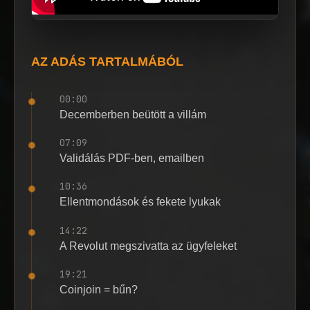
AZ ADÁS TARTALMÁBÓL
00:00
Decemberben beütött a villám
07:09
Validálás PDF-ben, emailben
10:36
Ellentmondások és fekete lyukak
14:22
A Revolut megszivatta az ügyfeleket
19:21
Coinjoin = bűn?