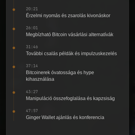
20:21
Érzelmi nyomás és zsarolás kivonáskor
26:01
Megbízható Bitcoin vásárlási alternatívák
31:46
További csalás példák és impulzuskezelés
37:14
Bitcoinerek óvatossága és hype
kihasználása
43:27
Manipuláció összefoglalása és kapzsiság
47:57
Ginger Wallet ajánlás és konferencia