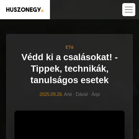
E76
Védd ki a csalásokat! -
Tippek, technikák,
tanulságos esetek
2025.09.26.
Anti · Dávid · Árpi