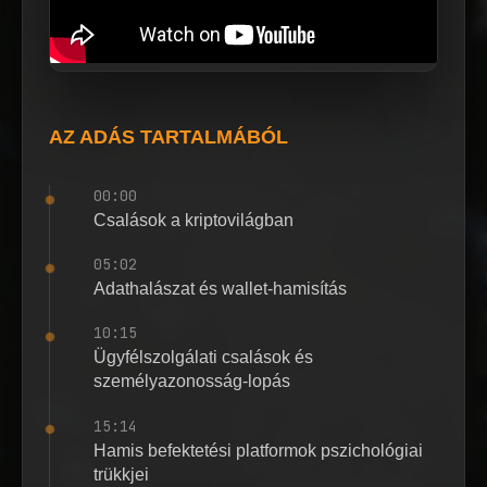
AZ ADÁS TARTALMÁBÓL
00:00
Csalások a kriptovilágban
05:02
Adathalászat és wallet-hamisítás
10:15
Ügyfélszolgálati csalások és
személyazonosság-lopás
15:14
Hamis befektetési platformok pszichológiai
trükkjei