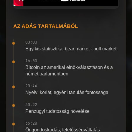
AZ ADÁS TARTALMÁBÓL
00:00
Egy kis statisztika, bear market - bull market
16:50
Bitcoin az amerikai elnökválasztáson és a
német parlamentben
20:44
Nyelvi korlát, egyéni tanulás fontossága
30:22
Pénzügyi tudatosság növelése
36:28
Öngondoskodás, felelősségvállalás