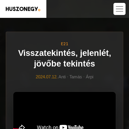
E21
Visszatekintés, jelenlét,
jövőbe tekintés
2024.07.12.
Anti · Tamás · Árpi