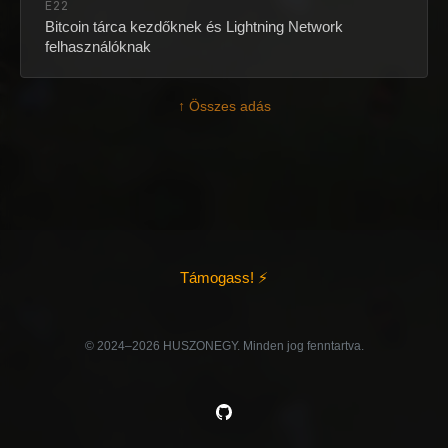
E22
Bitcoin tárca kezdőknek és Lightning Network
felhasználóknak
↑ Összes adás
Támogass! ⚡
©️ 2024–2026 HUSZONEGY. Minden jog fenntartva.