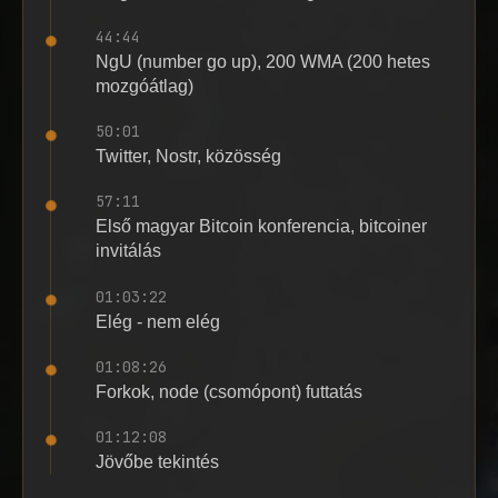
44:44
NgU (number go up), 200 WMA (200 hetes
mozgóátlag)
50:01
Twitter, Nostr, közösség
57:11
Első magyar Bitcoin konferencia, bitcoiner
invitálás
01:03:22
Elég - nem elég
01:08:26
Forkok, node (csomópont) futtatás
01:12:08
Jövőbe tekintés