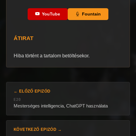
YouTube
Fountain
ÁTIRAT
Hiba történt a tartalom betöltésekor.
← ELŐZŐ EPIZÓD
E20
Mesterséges intelligencia, ChatGPT használata
KÖVETKEZŐ EPIZÓD →