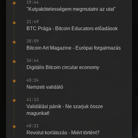
19:44
"Kutyakötelességem megmutatni az utat"
21:49
BTC Prága - Bitcoin Educators előadások
28:09
Bitcoin Art Magazine - Európai forgalmazás
36:44
Digitális Bitcoin circular economy
40:24
Nemzeti validáló
41:13
Validálási pánik - Ne szarjuk össze
magunkat!
48:21
Revolut korlátozás - Miért történt?