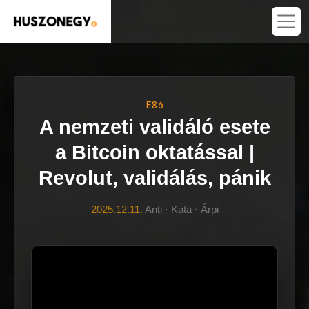
E86
A nemzeti validáló esete
a Bitcoin oktatással |
Revolut, validálás, pánik
2025.12.11.
Anti · Kata · Árpi