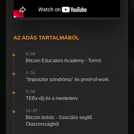
AZ ADÁS TARTALMÁBÓL
0:00
Bitcoin Educators Academy - Torinó
4:34
"Imposztor szindróma" és proof-of-work
9:50
TEBx-díj és a mesterterv
13:07
Bitcoin bohóc - Szociális segítő
Olaszországból