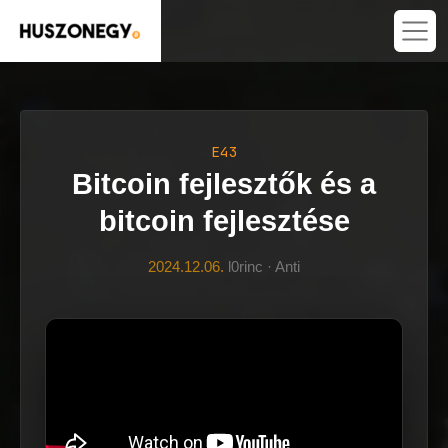
E43
Bitcoin fejlesztők és a
bitcoin fejlesztése
2024.12.06.
l0rinc · Anti