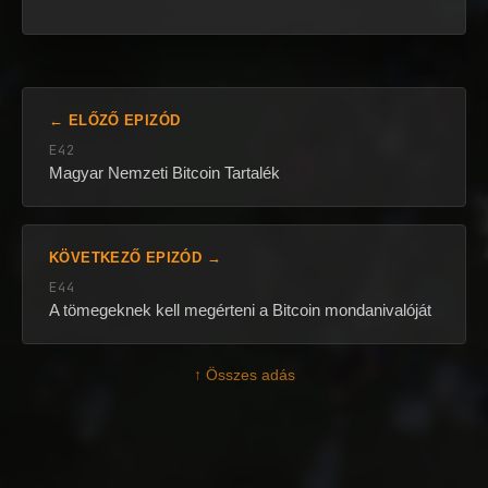
← ELŐZŐ EPIZÓD
E42
Magyar Nemzeti Bitcoin Tartalék
KÖVETKEZŐ EPIZÓD →
E44
A tömegeknek kell megérteni a Bitcoin mondanivalóját
↑ Összes adás