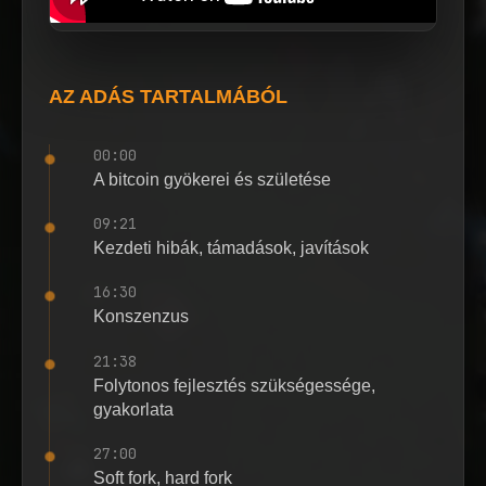
AZ ADÁS TARTALMÁBÓL
00:00
A bitcoin gyökerei és születése
09:21
Kezdeti hibák, támadások, javítások
16:30
Konszenzus
21:38
Folytonos fejlesztés szükségessége,
gyakorlata
27:00
Soft fork, hard fork