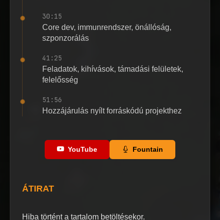
30:15
Core dev, immunrendszer, önállóság,
szponzorálás
41:25
Feladatok, kihívások, támadási felületek,
felelősség
51:56
Hozzájárulás nyílt forráskódú projekthez
YouTube
Fountain
ÁTIRAT
Hiba történt a tartalom betöltésekor.