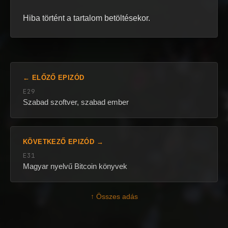
Hiba történt a tartalom betöltésekor.
← ELŐZŐ EPIZÓD
E29
Szabad szoftver, szabad ember
KÖVETKEZŐ EPIZÓD →
E31
Magyar nyelvű Bitcoin könyvek
↑ Összes adás