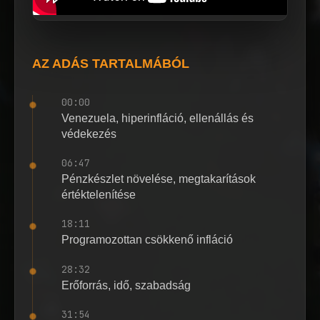
AZ ADÁS TARTALMÁBÓL
00:00
Venezuela, hiperinfláció, ellenállás és
védekezés
06:47
Pénzkészlet növelése, megtakarítások
értéktelenítése
18:11
Programozottan csökkenő infláció
28:32
Erőforrás, idő, szabadság
31:54