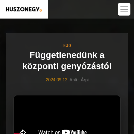
E30
Függetlenedünk a
központi genyózástól
2024.09.13.
Anti · Árpi