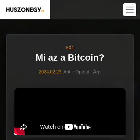
E01
Mi az a Bitcoin?
2024.02.23.
Anti · Optout · Árpi