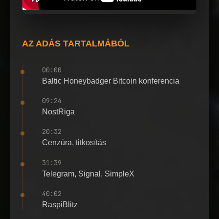
AZ ADÁS TARTALMÁBÓL
00:00
Baltic Honeybadger Bitcoin konferencia
09:24
NostRiga
20:32
Cenzúra, titkosítás
31:39
Telegram, Signal, SimpleX
40:02
RaspiBlitz