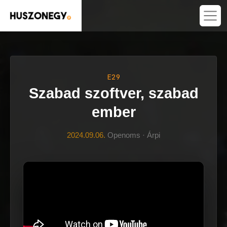
E29
Szabad szoftver, szabad
ember
2024.09.06.
Openoms · Árpi