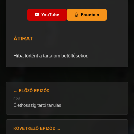
YouTube
Fountain
ÁTIRAT
Hiba történt a tartalom betöltésekor.
← ELŐZŐ EPIZÓD
E28
Élethosszig tartó tanulás
KÖVETKEZŐ EPIZÓD →