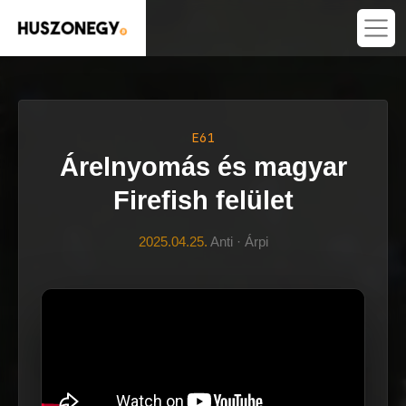
E61
Árelnyomás és magyar
Firefish felület
2025.04.25.
Anti · Árpi