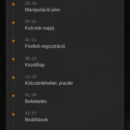
25:56
Manipuláció jelei
29:24
Kulcsok napja
34:11
Firefish regisztráció
38:13
Kezdőlap
42:25
Kölcsönfelvétel, piactér
51:09
Befektetés
53:27
Beállítások