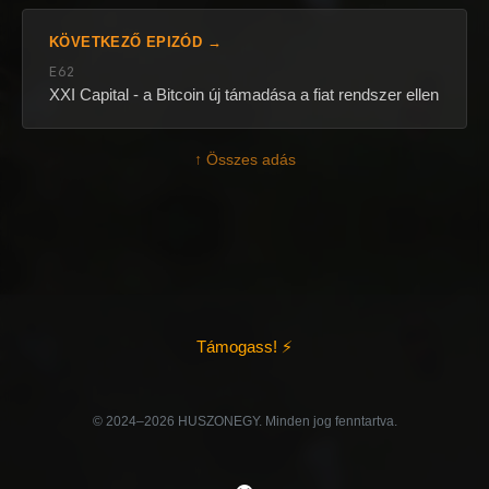
KÖVETKEZŐ EPIZÓD →
E62
XXI Capital - a Bitcoin új támadása a fiat rendszer ellen
↑ Összes adás
Támogass! ⚡
©️ 2024–2026 HUSZONEGY. Minden jog fenntartva.