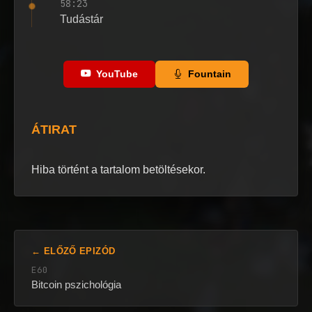
58:23
Tudástár
YouTube
Fountain
ÁTIRAT
Hiba történt a tartalom betöltésekor.
← ELŐZŐ EPIZÓD
E60
Bitcoin pszichológia