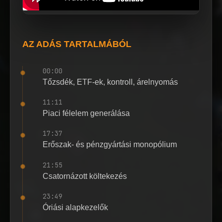
AZ ADÁS TARTALMÁBÓL
00:00
Tőzsdék, ETF-ek, kontroll, árelnyomás
11:11
Piaci félelem generálása
17:37
Erőszak- és pénzgyártási monopólium
21:55
Csatornázott költekezés
23:49
Óriási alapkezelők