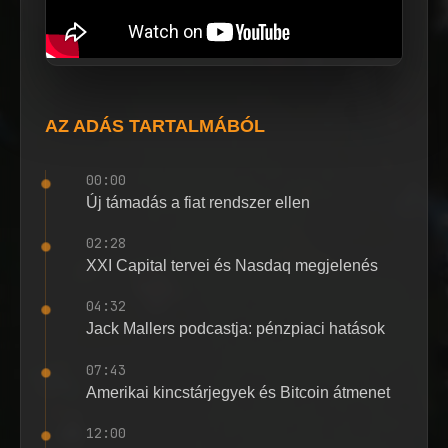
AZ ADÁS TARTALMÁBÓL
00:00
Új támadás a fiat rendszer ellen
02:28
XXI Capital tervei és Nasdaq megjelenés
04:32
Jack Mallers podcastja: pénzpiaci hatások
07:43
Amerikai kincstárjegyek és Bitcoin átmenet
12:00