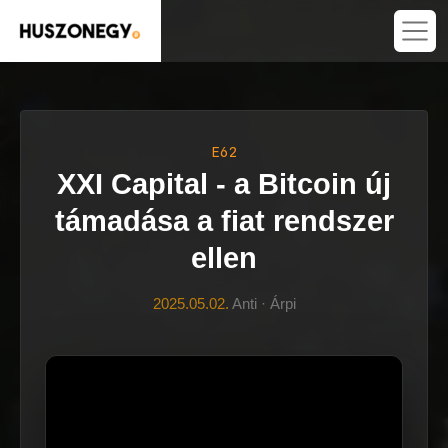
E62
XXI Capital - a Bitcoin új
támadása a fiat rendszer
ellen
2025.05.02.
Anti · Árpi