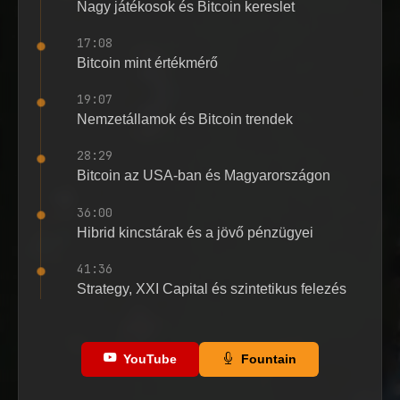
Nagy játékosok és Bitcoin kereslet
17:08
Bitcoin mint értékmérő
19:07
Nemzetállamok és Bitcoin trendek
28:29
Bitcoin az USA-ban és Magyarországon
36:00
Hibrid kincstárak és a jövő pénzügyei
41:36
Strategy, XXI Capital és szintetikus felezés
YouTube
Fountain