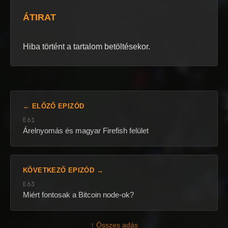
ÁTIRAT
Hiba történt a tartalom betöltésekor.
← ELŐZŐ EPIZÓD
E61
Árelnyomás és magyar Firefish felület
KÖVETKEZŐ EPIZÓD →
E63
Miért fontosak a Bitcoin node-ok?
↑ Összes adás