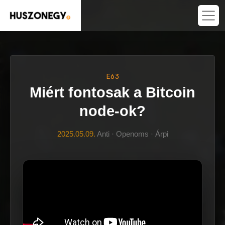
E63
Miért fontosak a Bitcoin
node-ok?
2025.05.09.
Anti · Openoms · Árpi