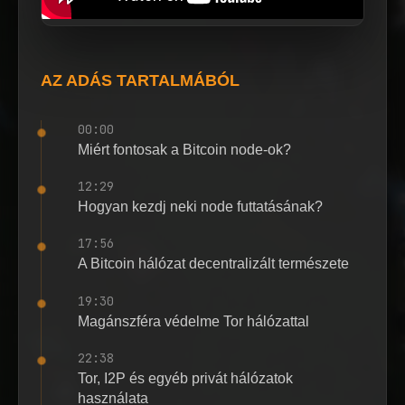
AZ ADÁS TARTALMÁBÓL
00:00
Miért fontosak a Bitcoin node-ok?
12:29
Hogyan kezdj neki node futtatásának?
17:56
A Bitcoin hálózat decentralizált természete
19:30
Magánszféra védelme Tor hálózattal
22:38
Tor, I2P és egyéb privát hálózatok
használata