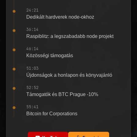
24:21
Dedikált hardverek node-okhoz
36:14
Raspiblitz: a legszabadabb node projekt
46:14
Közösségi támogatás
51:03
Újdonságok a honlapon és könyvajánló
52:52
Támogatók és BTC Prague -10%
55:41
Bitcoin for Corporations