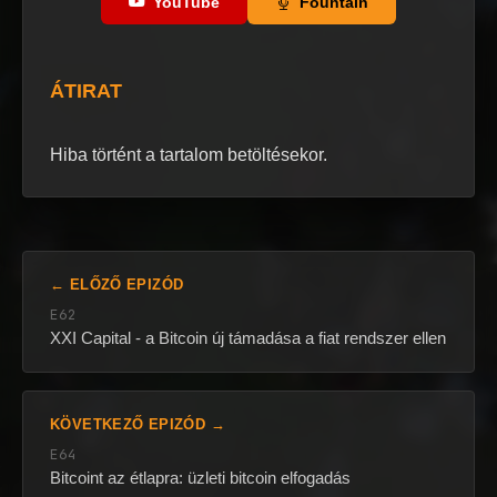
YouTube
Fountain
ÁTIRAT
Hiba történt a tartalom betöltésekor.
← ELŐZŐ EPIZÓD
E62
XXI Capital - a Bitcoin új támadása a fiat rendszer ellen
KÖVETKEZŐ EPIZÓD →
E64
Bitcoint az étlapra: üzleti bitcoin elfogadás