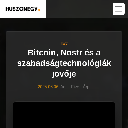
E67
Bitcoin, Nostr és a
szabadságtechnológiák
jövője
2025.06.06.
Anti · Five · Árpi