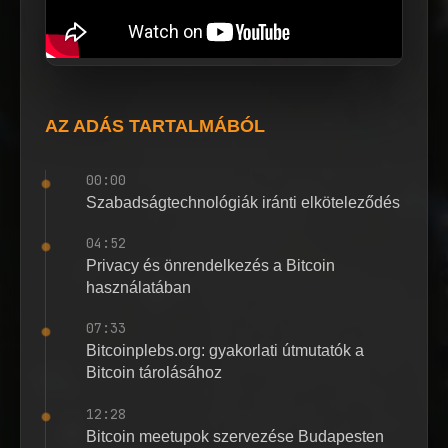
AZ ADÁS TARTALMÁBÓL
00:00
Szabadságtechnológiák iránti elköteleződés
04:52
Privacy és önrendelkezés a Bitcoin
használatában
07:33
Bitcoinplebs.org: gyakorlati útmutatók a
Bitcoin tárolásához
12:28
Bitcoin meetupok szervezése Budapesten