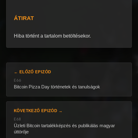
ÁTIRAT
Hiba történt a tartalom betöltésekor.
← ELŐZŐ EPIZÓD
E66
Bitcoin Pizza Day történetek és tanulságok
KÖVETKEZŐ EPIZÓD →
E68
Üzleti Bitcoin tartalékképzés és publikálás magyar
úttörője