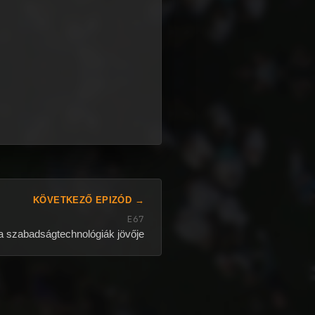
KÖVETKEZŐ EPIZÓD →
E67
 a szabadságtechnológiák jövője