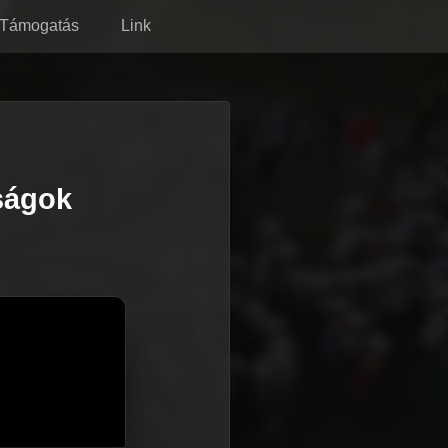
Támogatás
Link
lságok