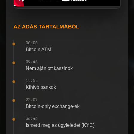
AZ ADÁS TARTALMÁBÓL
00:00
Bitcoin ATM
09:46
Nem ajánlott kaszinók
15:55
Kihívó bankok
22:07
Bitcoin-only exchange-ek
36:46
Ismerd meg az ügyfeledet (KYC)