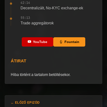
42:14
Decentralizált, No-KYC exchange-ek
55:13
Trade aggregátorok
YouTube
Fountain
ÁTIRAT
Hiba történt a tartalom betöltésekor.
← ELŐZŐ EPIZÓD