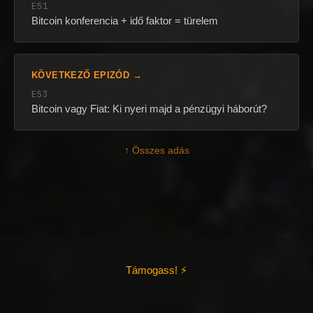
E51
Bitcoin konferencia + idő faktor = türelem
KÖVETKEZŐ EPIZÓD →
E53
Bitcoin vagy Fiat: Ki nyeri majd a pénzügyi háborút?
↑ Összes adás
Támogass! ⚡