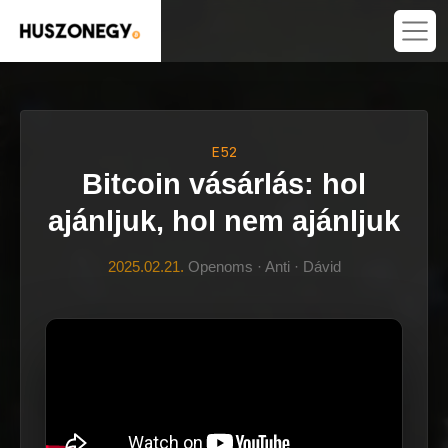
E52
Bitcoin vásárlás: hol
ajánljuk, hol nem ajánljuk
2025.02.21.
Openoms · Anti · Dávid