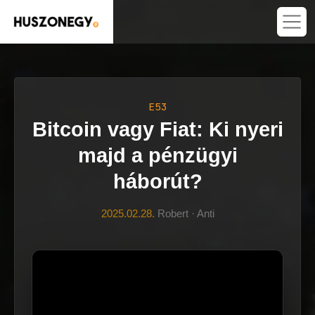
E53
Bitcoin vagy Fiat: Ki nyeri
majd a pénzügyi
háborút?
2025.02.28.
Robert · Anti