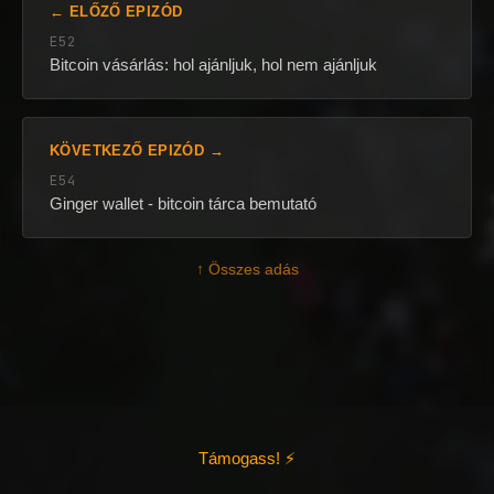
← ELŐZŐ EPIZÓD
E52
Bitcoin vásárlás: hol ajánljuk, hol nem ajánljuk
KÖVETKEZŐ EPIZÓD →
E54
Ginger wallet - bitcoin tárca bemutató
↑ Összes adás
Támogass! ⚡