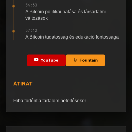
54:30
A Bitcoin politikai hatása és társadalmi
változások
57:42
A Bitcoin tudatosság és edukáció fontossága
YouTube
Fountain
ÁTIRAT
Hiba történt a tartalom betöltésekor.