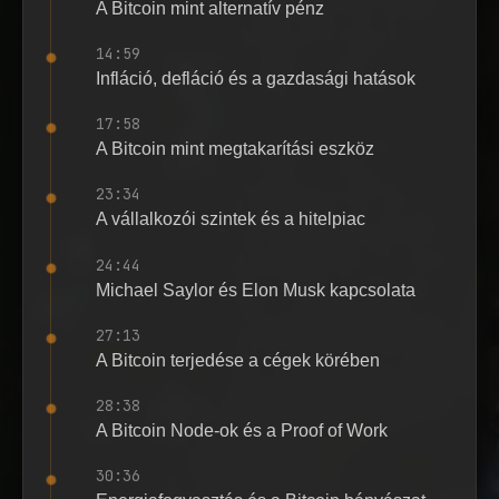
A Bitcoin mint alternatív pénz
14:59
Infláció, defláció és a gazdasági hatások
17:58
A Bitcoin mint megtakarítási eszköz
23:34
A vállalkozói szintek és a hitelpiac
24:44
Michael Saylor és Elon Musk kapcsolata
27:13
A Bitcoin terjedése a cégek körében
28:38
A Bitcoin Node-ok és a Proof of Work
30:36