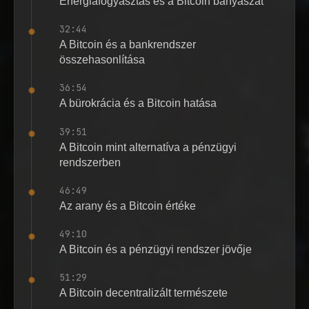
Energiafogyasztás és a Bitcoin bányászat
32:44
A Bitcoin és a bankrendszer
összehasonlítása
36:54
A bürokrácia és a Bitcoin hatása
39:51
A Bitcoin mint alternatíva a pénzügyi
rendszerben
46:49
Az arany és a Bitcoin értéke
49:10
A Bitcoin és a pénzügyi rendszer jövője
51:29
A Bitcoin decentralizált természete