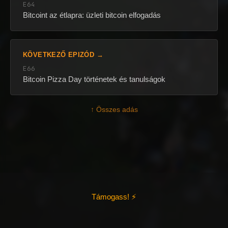
E64
Bitcoint az étlapra: üzleti bitcoin elfogadás
KÖVETKEZŐ EPIZÓD →
E66
Bitcoin Pizza Day történetek és tanulságok
↑ Összes adás
Támogass! ⚡