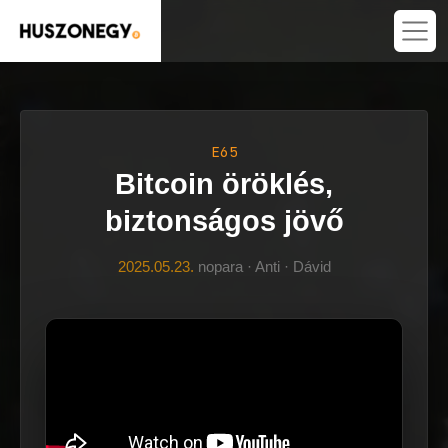
E65
Bitcoin öröklés,
biztonságos jövő
2025.05.23.
nopara · Anti · Dávid