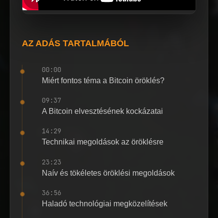
AZ ADÁS TARTALMÁBÓL
00:00
Miért fontos téma a Bitcoin öröklés?
09:37
A Bitcoin elvesztésének kockázatai
14:29
Technikai megoldások az öröklésre
23:23
Naív és tökéletes öröklési megoldások
36:56
Haladó technológiai megközelítések