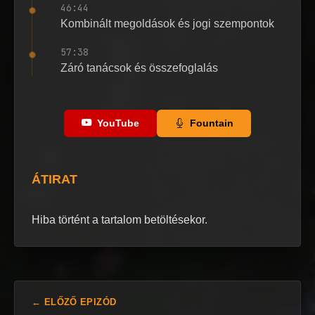
46:44
Kombinált megoldások és jogi szempontok
57:38
Záró tanácsok és összefoglalás
YouTube
Fountain
ÁTIRAT
Hiba történt a tartalom betöltésekor.
← ELŐZŐ EPIZÓD