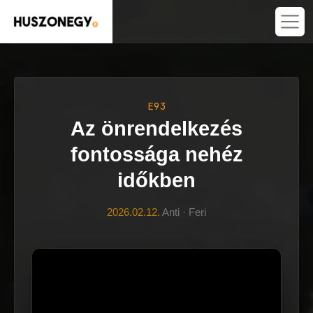
E93
Az önrendelkezés
fontossága nehéz
időkben
2026.02.12.
Anti · Feri