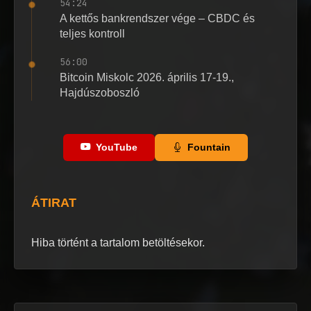
54:24
A kettős bankrendszer vége – CBDC és
teljes kontroll
56:00
Bitcoin Miskolc 2026. április 17-19.,
Hajdúszoboszló
YouTube
Fountain
ÁTIRAT
Hiba történt a tartalom betöltésekor.