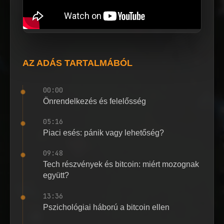
AZ ADÁS TARTALMÁBÓL
00:00
Önrendelkezés és felelősség
05:16
Piaci esés: pánik vagy lehetőség?
09:48
Tech részvények és bitcoin: miért mozognak
együtt?
13:36
Pszichológiai háború a bitcoin ellen