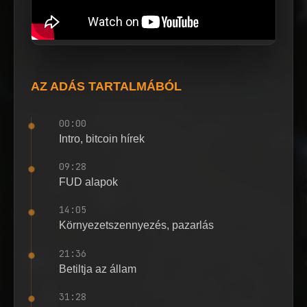
AZ ADÁS TARTALMÁBÓL
00:00
Intro, bitcoin hírek
09:28
FUD alapok
14:05
Környezetszennyezés, pazarlás
21:36
Betiltja az állam
31:28