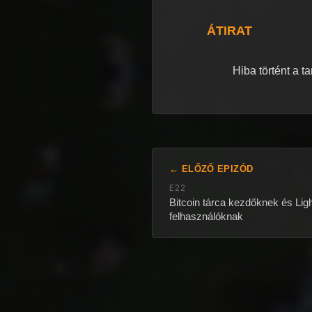
ÁTIRAT
Hiba történt a t
← ELŐZŐ EPIZÓD
E22
Bitcoin tárca kezdőknek és Lig
felhasználóknak