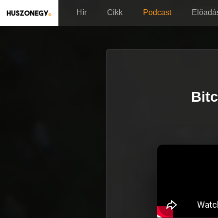
Hír
Cikk
Podcast
Előadá
Bit