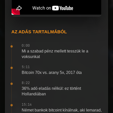
AZ ADÁS TARTALMÁBÓL
0:00
Mi a szabad pénz mellett tesszük le a
voksunkat
5:11
Bitcoin 70x vs. arany 5x, 2017 óta
8:22
36% adó eladás nélkül: ez történt
Hollandiában
15:14
Német bankok bitcoint kínálnak, aki lemarad,