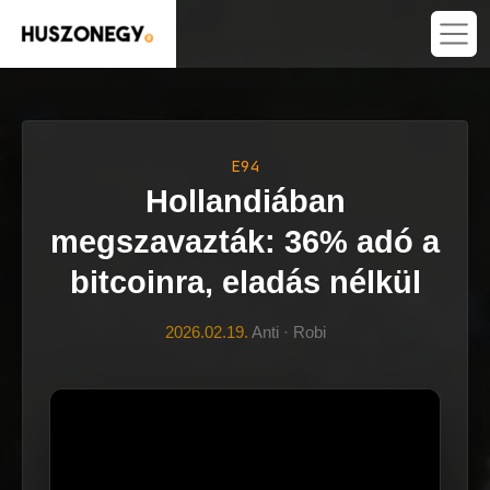
E94
Hollandiában
megszavazták: 36% adó a
bitcoinra, eladás nélkül
2026.02.19.
Anti · Robi