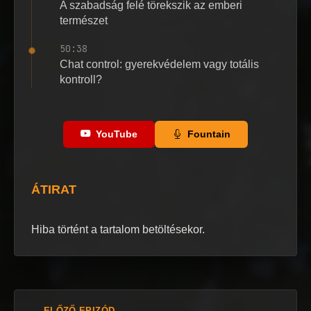
A szabadság felé törekszik az emberi
természet
50:38
Chat control: gyerekvédelem vagy totális
kontroll?
YouTube
Fountain
ÁTIRAT
Hiba történt a tartalom betöltésekor.
← ELŐZŐ EPIZÓD