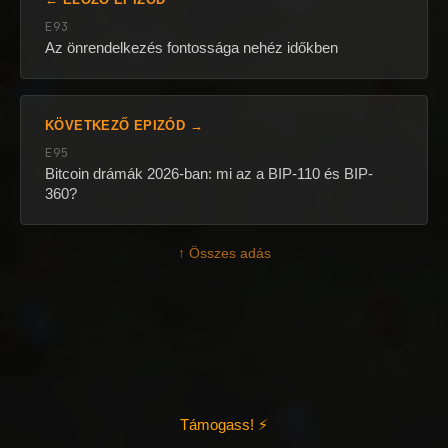
E93
Az önrendelkezés fontossága nehéz időkben
KÖVETKEZŐ EPIZÓD →
E95
Bitcoin drámák 2026-ban: mi az a BIP-110 és BIP-
360?
↑ Összes adás
Támogass! ⚡