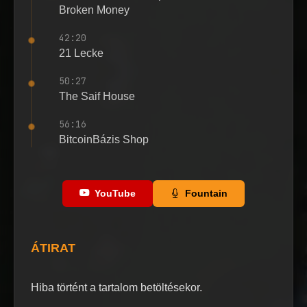
Broken Money
42:20
21 Lecke
50:27
The Saif House
56:16
BitcoinBázis Shop
YouTube
Fountain
ÁTIRAT
Hiba történt a tartalom betöltésekor.