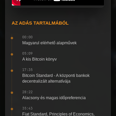
AZ ADÁS TARTALMÁBÓL
00:00
Magyarul elérhető alapművek
05:09
A kis Bitcoin könyv
17:35
Bitcoin Standard - A központi bankok
decentralizált alternatívája
28:22
Alacsony és magas időpreferencia
35:43
Fiat Standard, Principles of Economics,