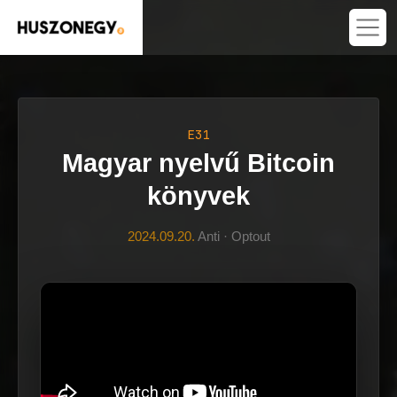
E31
Magyar nyelvű Bitcoin
könyvek
2024.09.20.
Anti · Optout