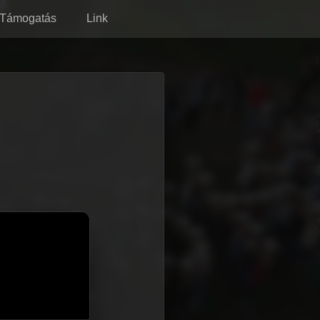
Támogatás
Link