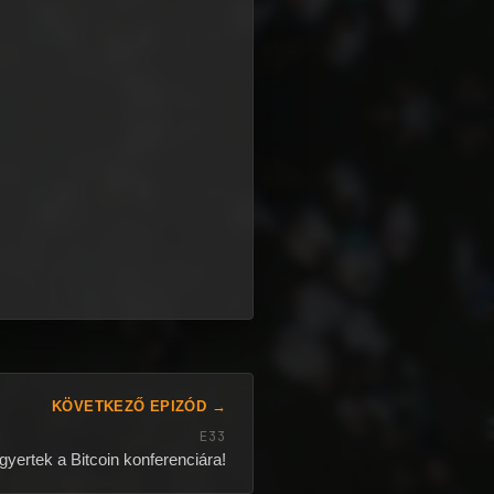
KÖVETKEZŐ EPIZÓD →
E33
gyertek a Bitcoin konferenciára!