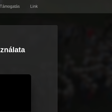
Támogatás
Link
ználata