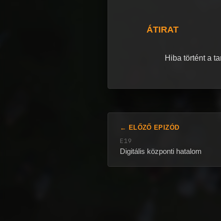
ÁTIRAT
Hiba történt a t
← ELŐZŐ EPIZÓD
E19
Digitális központi hatalom