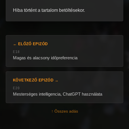
Hiba történt a tartalom betöltésekor.
← ELŐZŐ EPIZÓD
E18
Magas és alacsony időpreferencia
KÖVETKEZŐ EPIZÓD →
E20
Mesterséges intelligencia, ChatGPT használata
↑ Összes adás