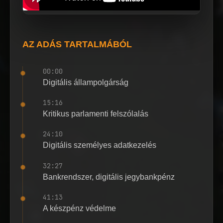
AZ ADÁS TARTALMÁBÓL
00:00
Digitális állampolgárság
15:16
Kritikus parlamenti felszólalás
24:10
Digitális személyes adatkezelés
32:27
Bankrendszer, digitális jegybankpénz
41:13
A készpénz védelme