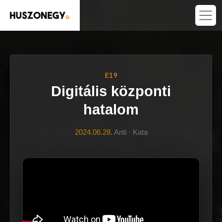
E19
Digitális központi
hatalom
2024.06.28.
Anti · Kata