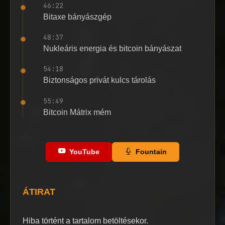
46:22
Bitaxe bányászgép
48:37
Nukleáris energia és bitcoin bányászat
54:18
Biztonságos privát kulcs tárolás
55:49
Bitcoin Mátrix mém
YouTube
Fountain
ÁTIRAT
Hiba történt a tartalom betöltésekor.