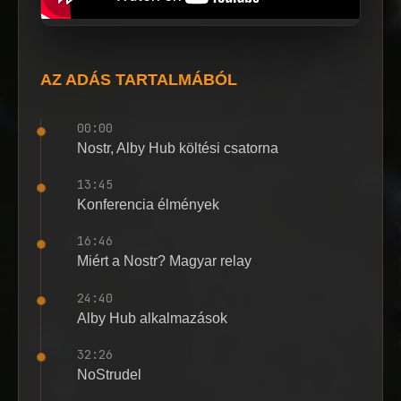
AZ ADÁS TARTALMÁBÓL
00:00
Nostr, Alby Hub költési csatorna
13:45
Konferencia élmények
16:46
Miért a Nostr? Magyar relay
24:40
Alby Hub alkalmazások
32:26
NoStrudel