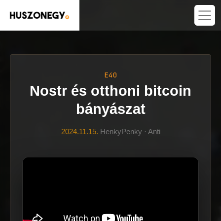
E40
Nostr és otthoni bitcoin
bányászat
2024.11.15.
HenkyPenky · Anti