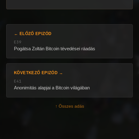
← ELŐZŐ EPIZÓD
E39
Pogátsa Zoltán Bitcoin tévedései ráadás
KÖVETKEZŐ EPIZÓD →
E41
Anonimitás alapjai a Bitcoin világában
↑ Összes adás