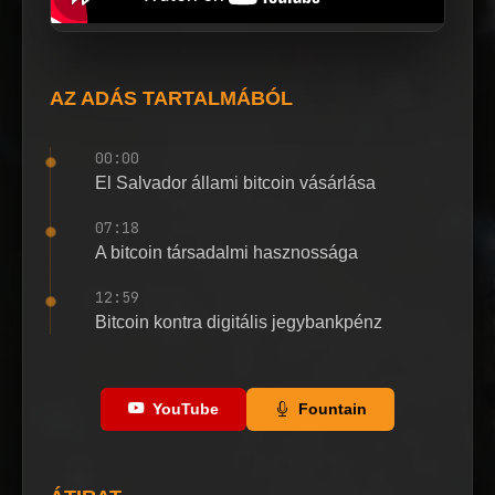
AZ ADÁS TARTALMÁBÓL
00:00
El Salvador állami bitcoin vásárlása
07:18
A bitcoin társadalmi hasznossága
12:59
Bitcoin kontra digitális jegybankpénz
YouTube
Fountain