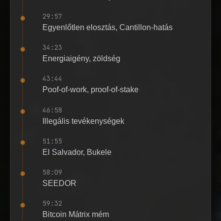
29:57
Egyenlőtlen elosztás, Cantillon-hatás
34:23
Energiaigény, zöldség
43:44
Poof-of-work, proof-of-stake
46:58
Illegális tevékenységek
51:55
El Salvador, Bukele
58:09
SEEDOR
59:32
Bitcoin Mátrix mém