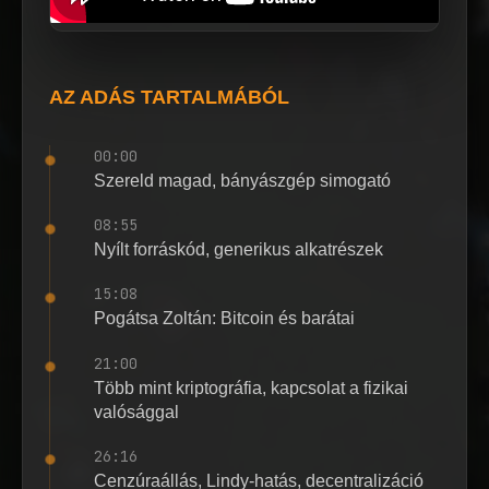
AZ ADÁS TARTALMÁBÓL
00:00
Szereld magad, bányászgép simogató
08:55
Nyílt forráskód, generikus alkatrészek
15:08
Pogátsa Zoltán: Bitcoin és barátai
21:00
Több mint kriptográfia, kapcsolat a fizikai
valósággal
26:16
Cenzúraállás, Lindy-hatás, decentralizáció