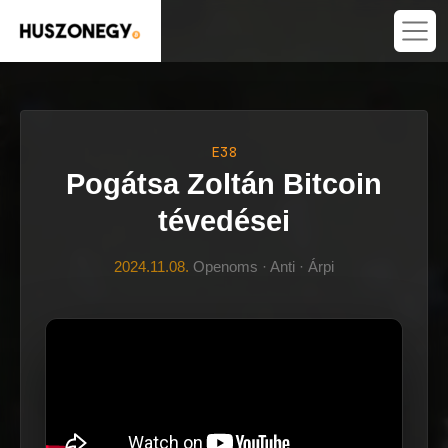
E38
Pogátsa Zoltán Bitcoin
tévedései
2024.11.08.
Openoms · Anti · Árpi