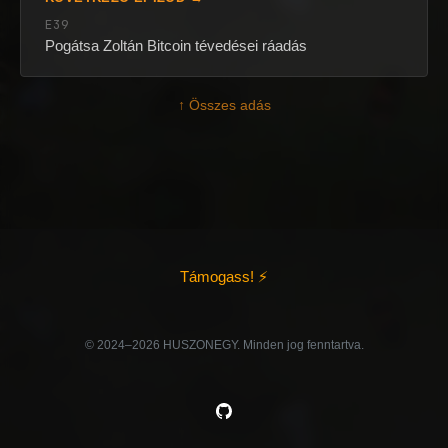
E39
Pogátsa Zoltán Bitcoin tévedései ráadás
↑ Összes adás
Támogass! ⚡
©️ 2024–2026 HUSZONEGY. Minden jog fenntartva.