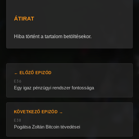
ÁTIRAT
Hiba történt a tartalom betöltésekor.
← ELŐZŐ EPIZÓD
E36
Egy igaz pénzügyi rendszer fontossága
KÖVETKEZŐ EPIZÓD →
E38
Pogátsa Zoltán Bitcoin tévedései