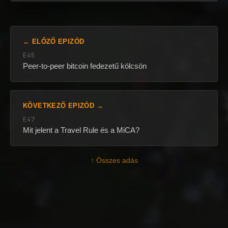
← ELŐZŐ EPIZÓD
E45
Peer-to-peer bitcoin fedezetű kölcsön
KÖVETKEZŐ EPIZÓD →
E47
Mit jelent a Travel Rule és a MiCA?
↑ Összes adás