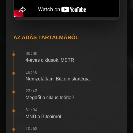
AZ ADÁS TARTALMÁBÓL
00:00
4-éves ciklusok, MSTR
18:48
Nemzetállami Bitcoin stratégia
23:43
Megdől a ciklus teória?
31:04
MNB a Bitcoinról
40:58