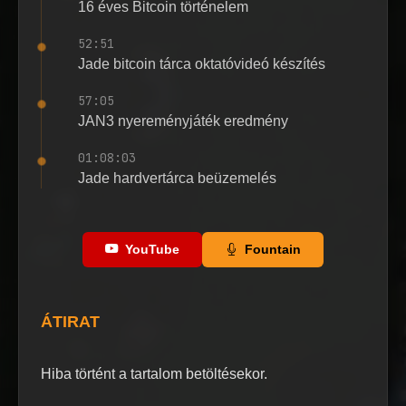
16 éves Bitcoin történelem
52:51
Jade bitcoin tárca oktatóvideó készítés
57:05
JAN3 nyereményjáték eredmény
01:08:03
Jade hardvertárca beüzemelés
YouTube
Fountain
ÁTIRAT
Hiba történt a tartalom betöltésekor.