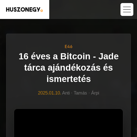
E46
16 éves a Bitcoin - Jade
tárca ajándékozás és
ismertetés
2025.01.10.
Anti · Tamás · Árpi