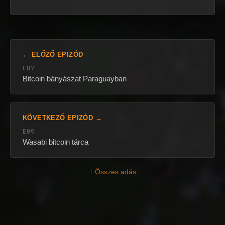
← ELŐZŐ EPIZÓD
E07
Bitcoin bányászat Paraguayban
KÖVETKEZŐ EPIZÓD →
E09
Wasabi bitcoin tárca
↑ Összes adás