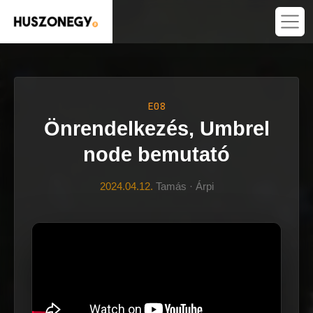
E08
Önrendelkezés, Umbrel
node bemutató
2024.04.12.
Tamás · Árpi