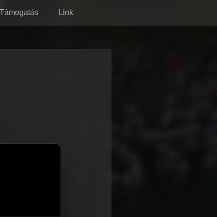
Támogatás
Link