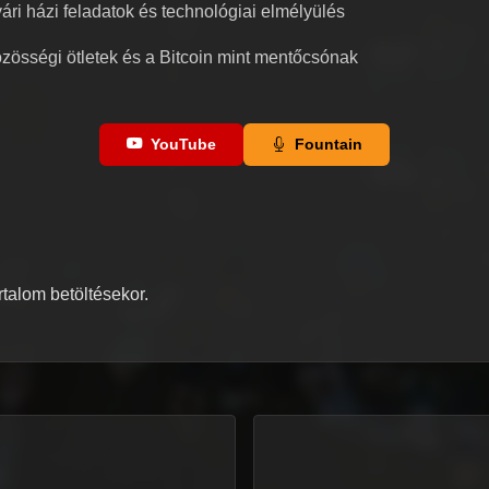
ári házi feladatok és technológiai elmélyülés
zösségi ötletek és a Bitcoin mint mentőcsónak
YouTube
Fountain
artalom betöltésekor.