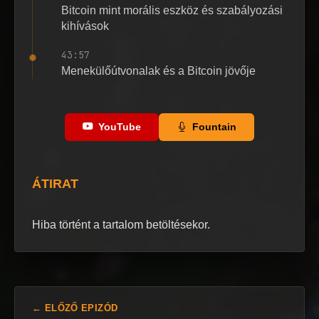
Bitcoin mint morális eszköz és szabályozási
kihívások
43:57
Menekülőútvonalak és a Bitcoin jövője
YouTube
Fountain
ÁTIRAT
Hiba történt a tartalom betöltésekor.
← ELŐZŐ EPIZÓD