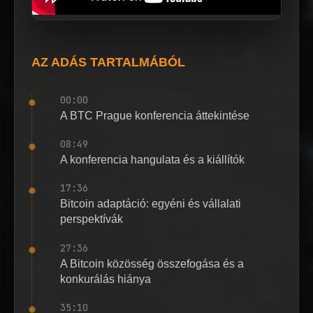
AZ ADÁS TARTALMÁBÓL
00:00
A BTC Prague konferencia áttekintése
08:49
A konferencia hangulata és a kiállítók
17:36
Bitcoin adaptáció: egyéni és vállalati
perspektívák
27:36
A Bitcoin közösség összefogása és a
konkurálás hiánya
35:10