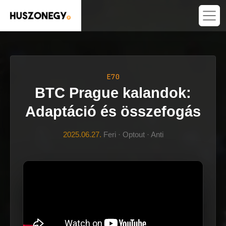
E70
BTC Prague kalandok:
Adaptáció és összefogás
2025.06.27.
Feri · Optout · Anti