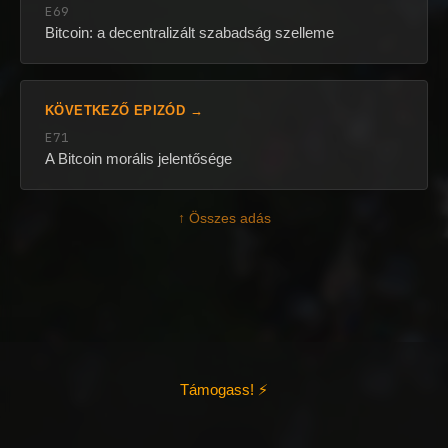
E69
Bitcoin: a decentralizált szabadság szelleme
KÖVETKEZŐ EPIZÓD →
E71
A Bitcoin morális jelentősége
↑ Összes adás
Támogass! ⚡