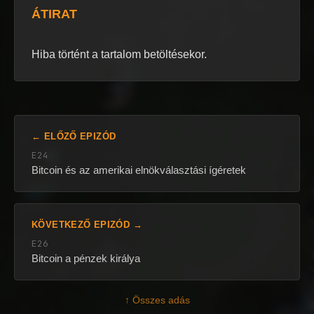
ÁTIRAT
Hiba történt a tartalom betöltésekor.
← ELŐZŐ EPIZÓD
E24
Bitcoin és az amerikai elnökválasztási ígéretek
KÖVETKEZŐ EPIZÓD →
E26
Bitcoin a pénzek királya
↑ Összes adás