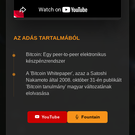
AZ ADÁS TARTALMÁBÓL
Bitcoin: Egy peer-to-peer elektronikus
készpénzrendszer
A 'Bitcoin Whitepaper', azaz a Satoshi
Nakamoto által 2008. október 31-én publikált
'Bitcoin tanulmány' magyar változatának
elolvasása
YouTube
Fountain