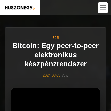
E25
Bitcoin: Egy peer-to-peer
elektronikus
készpénzrendszer
2024.08.09.
Anti