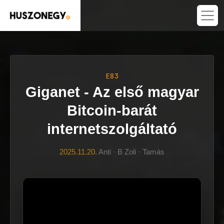
E83
Giganet - Az első magyar
Bitcoin-barát
internetszolgáltató
2025.11.20.
Anti · B Zoli · Tamás