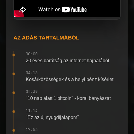
AZ ADÁS TARTALMÁBÓL
00:00
20 éves barátság az internet hajnalából
04:13
Kosárközösségek és a helyi pénz kísérlet
05:39
"10 nap alatt 1 bitcoin" - korai bányászat
11:14
"Ez az új nyugdíjalapom"
17:53