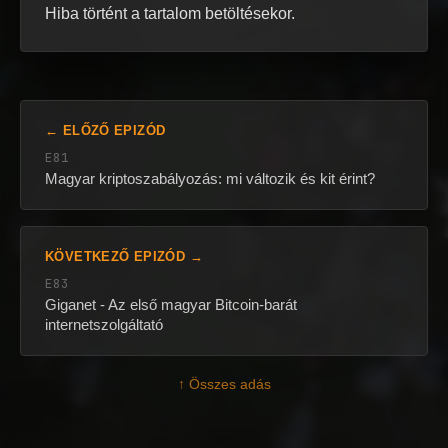
Hiba történt a tartalom betöltésekor.
← ELŐZŐ EPIZÓD
E81
Magyar kriptoszabályozás: mi változik és kit érint?
KÖVETKEZŐ EPIZÓD →
E83
Giganet - Az első magyar Bitcoin-barát
internetszolgáltató
↑ Összes adás