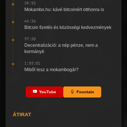
39:52
Mokambo.hu: kávé bitcoinért otthonra is
46:36
Bitcoin fizetés és közösségi kedvezmények
57:30
Decentralizáció: a nép pénze, nem a
kormányé
1:05:01
Miből lesz a mokambogár?
YouTube
Fountain
ÁTIRAT