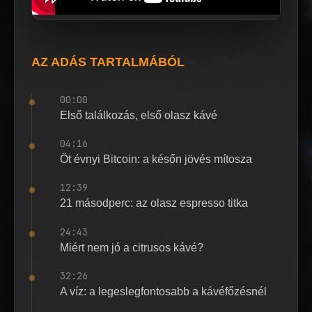
AZ ADÁS TARTALMÁBÓL
00:00
Első találkozás, első olasz kávé
04:16
Öt évnyi Bitcoin: a későn jövés mítosza
12:39
21 másodperc: az olasz espresso titka
24:43
Miért nem jó a citrusos kávé?
32:26
A víz: a legeslegfontosabb a kávéfőzésnél